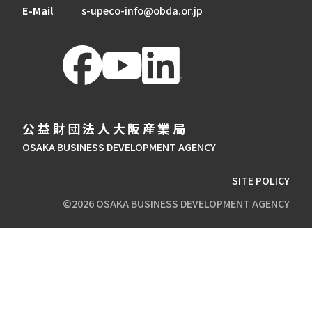
E-Mail
s-upeco-info@obda.or.jp
公益財団法人大阪産業局
OSAKA BUSINESS DEVELOPMENT AGENCY
SITE POLICY
©2026 OSAKA BUSINESS DEVELOPMENT AGENCY