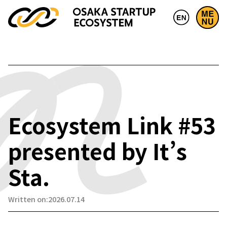
Ecosystem Link #53
presented by It’s
Sta.
Written on:2026.07.14