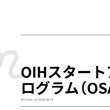
OIHスター
ログラム（OS
Written on:2026.06.10