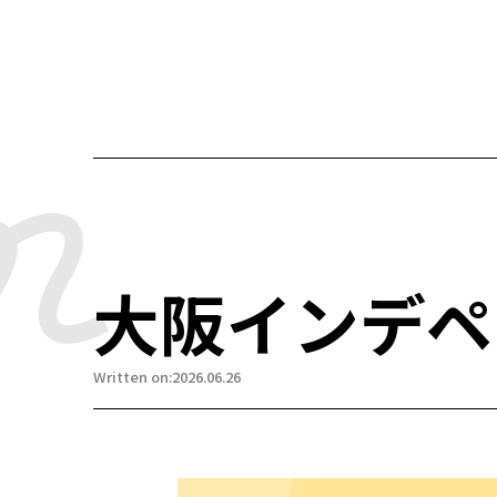
大阪インデペ
Written on:2026.06.26