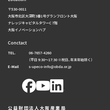
〒530-0011
大阪市北区大深町3番1号グランフロント大阪
ナレッジキャピタルタワーC 7階
大阪イノベーションハブ
Conctact
TEL.
06-7657-4260
（平日 9:30～17:30 ※祝日、年末年始除く）
E-Mail
s-upeco-info@obda.or.jp
公益財団法人大阪産業局