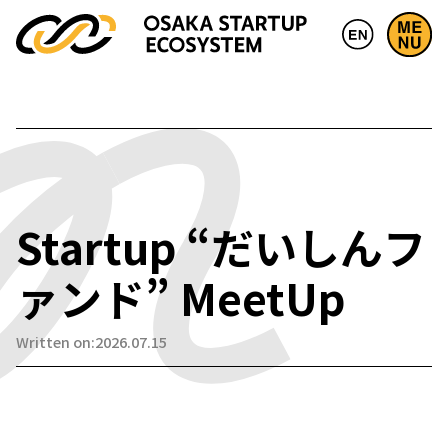
Startup “だいしんフ
ァンド” MeetUp
Written on:2026.07.15