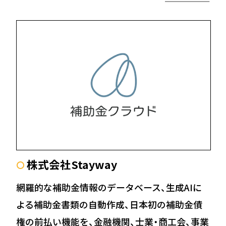
株式会社Stayway
〇
網羅的な補助金情報のデータベース、生成AIに
よる補助金書類の自動作成、日本初の補助金債
権の前払い機能を、⾦融機関、士業・商⼯会、事業