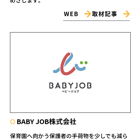
BABY JOB株式会社
〇
保育園へ向かう保護者の手荷物を少しでも減ら