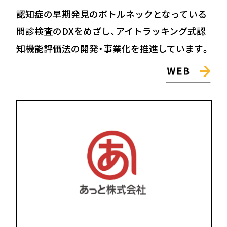
認知症の早期発見のボトルネックとなっている
問診検査のDXをめざし、アイトラッキング式認
知機能評価法の開発・事業化を推進しています。