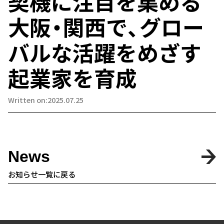
契機に注目を集める
大阪・関西で、グロー
バルな活躍をめざす
起業家を育成
Written on:2025.07.25
News
お知らせ一覧に戻る